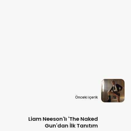
Önceki içerik
Liam Neeson'lı 'The Naked
Gun'dan İlk Tanıtım