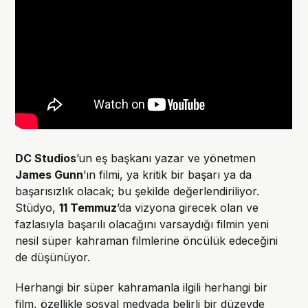
DC Studios
’un eş başkanı yazar ve yönetmen
James Gunn
’ın filmi, ya kritik bir başarı ya da
başarısızlık olacak; bu şekilde değerlendiriliyor.
Stüdyo,
11 Temmuz
’da vizyona girecek olan ve
fazlasıyla başarılı olacağını varsaydığı filmin yeni
nesil süper kahraman filmlerine öncülük edeceğini
de düşünüyor.
Herhangi bir süper kahramanla ilgili herhangi bir
film, özellikle sosyal medyada belirli bir düzeyde