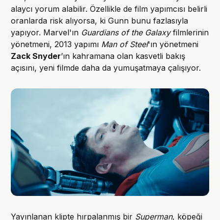
alaycı yorum alabilir. Özellikle de film yapımcısı belirli
oranlarda risk alıyorsa, ki Gunn bunu fazlasıyla
yapıyor. Marvel'ın
Guardians of the Galaxy
filmlerinin
yönetmeni, 2013 yapımı
Man of Steel
'ın yönetmeni
Zack Snyder
’ın kahramana olan kasvetli bakış
açısını, yeni filmde daha da yumuşatmaya çalışıyor.
Yayınlanan klipte hırpalanmış bir
Superman
, köpeği