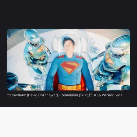
"Superman"
 (David Corenswet) -
Superman (2025)
 / DC & Warner Bros.