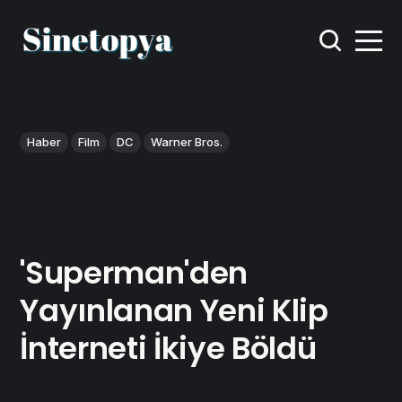
Haber
Film
DC
Warner Bros.
'Superman'den
Yayınlanan Yeni Klip
İnterneti İkiye Böldü