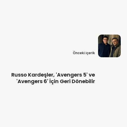
Önceki içerik
Russo Kardeşler, 'Avengers 5' ve
'Avengers 6' İçin Geri Dönebilir