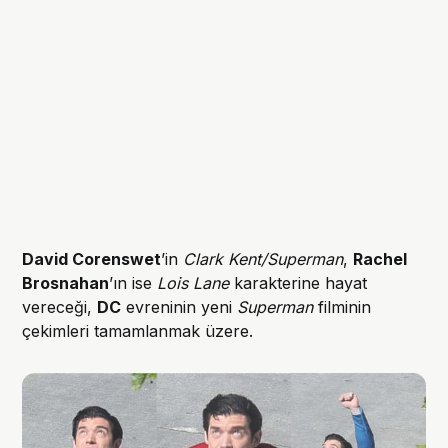
David Corenswet
’in
Clark Kent/Superman
,
Rachel
Brosnahan
’ın ise
Lois Lane
karakterine hayat
vereceği,
DC
evreninin yeni
Superman
filminin
çekimleri tamamlanmak üzere.