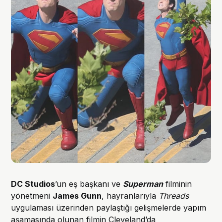
DC Studios
’un eş başkanı ve
Superman
filminin
yönetmeni
James Gunn
, hayranlarıyla
Threads
uygulaması üzerinden paylaştığı gelişmelerde yapım
aşamasında olunan filmin Cleveland’da