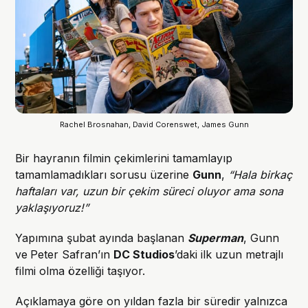
Rachel Brosnahan, David Corenswet, James Gunn
Bir hayranın filmin çekimlerini tamamlayıp
tamamlamadıkları sorusu üzerine
Gunn
,
“Hala birkaç
haftaları var, uzun bir çekim süreci oluyor ama sona
yaklaşıyoruz!”
Yapımına şubat ayında başlanan
Superman
, Gunn
ve
Peter Safran’ın
DC Studios
’daki ilk uzun metrajlı
filmi olma özelliği taşıyor.
Açıklamaya göre on yıldan fazla bir süredir yalnızca