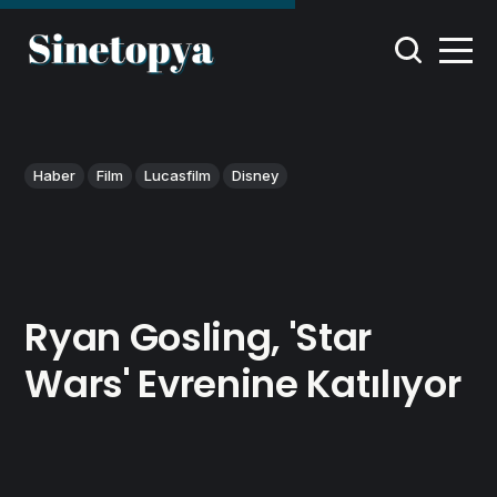
Haber
Film
Lucasfilm
Disney
Ryan Gosling, 'Star
Wars' Evrenine Katılıyor