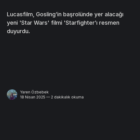
Lucasfilm, Gosling’in başrolünde yer alacağı
yeni 'Star Wars' filmi 'Starfighter’ı resmen
duyurdu.
Yaren Özbebek
18 Nisan 2025 — 2 dakikalık okuma