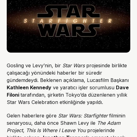
Gosling ve Levy’nin, bir
Star Wars
projesinde birlikte
çalışacağı yönündeki haberler bir süredir
gündemdeydi. Beklenen açıklama, Lucasfilm Başkanı
Kathleen Kennedy
ve yaratıcı işler sorumlusu
Dave
Filoni
tarafından, şirketin Tokyo’da düzenlenen yıllık
Star Wars Celebration etkinliğinde yapıldı.
Gelen haberlere göre
Star Wars: Starfighter
filminin
senaryosu, daha önce Shawn Levy ile
The Adam
Project
,
This Is Where I Leave You
projelerinde