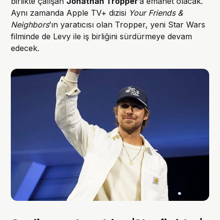
birlikte çalışan
Jonathan Tropper
’a emanet olacak.
Aynı zamanda Apple TV+ dizisi
Your Friends &
Neighbors
’ın yaratıcısı olan Tropper, yeni Star Wars
filminde de Levy ile iş birliğini sürdürmeye devam
edecek.