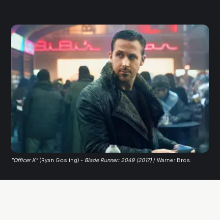
"Officer K"
 (Ryan Gosling) - 
Blade Runner: 2049 (2017)
/ Warner Bros.