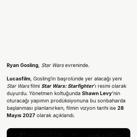
Ryan Gosling
,
Star Wars
evreninde.
Lucasfilm
, Gosling’in başrolünde yer alacağı yeni
Star Wars
filmi
Star Wars: Starfighter
’ı resmi olarak
duyurdu. Yönetmen koltuğunda
Shawn Levy
’nin
oturacağı yapımın prodüksiyonuna bu sonbaharda
başlanması planlanırken, filmin vizyon tarihi ise
28
Mayıs 2027
olarak açıklandı.