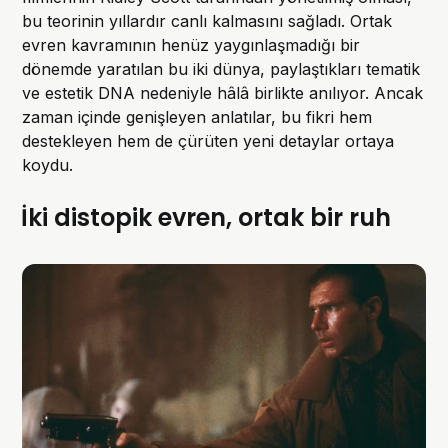
bu teorinin yıllardır canlı kalmasını sağladı. Ortak
evren kavramının henüz yaygınlaşmadığı bir
dönemde yaratılan bu iki dünya, paylaştıkları tematik
ve estetik DNA nedeniyle hâlâ birlikte anılıyor. Ancak
zaman içinde genişleyen anlatılar, bu fikri hem
destekleyen hem de çürüten yeni detaylar ortaya
koydu.
İki distopik evren, ortak bir ruh