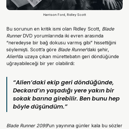
Harrison Ford, Ridley Scott
Bu sorunun en kritik ismi olan Ridley Scott,
Blade
Runner
DVD yorumlarında iki evren arasında
“neredeyse bir bağ dokusu varmış gibi” hissettiğini
söylemişti. Scott’a göre
Blade Runner
’daki şehir,
Alien
’da uzaya çıkan mürettebatın geri döndüğünde
uğrayabileceği bir yer olabilirdi:
“Alien’daki ekip geri döndüğünde,
Deckard’ın yaşadığı yere yakın bir
sokak barına girebilir. Ben bunu hep
böyle düşündüm.”
Blade Runner 2099
’un yayınına günler kala bu sözler