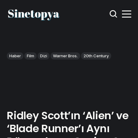
Haber
Film
Dizi
Warner Bros.
20th Century
Ridley Scott’ın ‘Alien’ ve
‘Blade Runner’ı Aynı