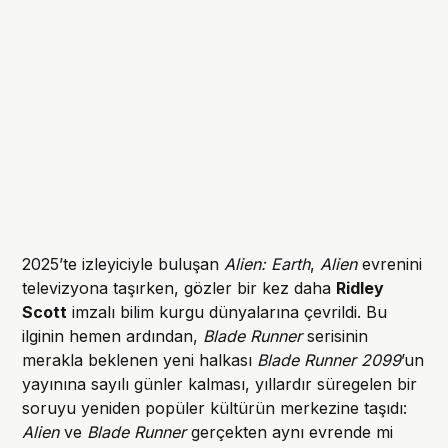
2025’te izleyiciyle buluşan
Alien: Earth
,
Alien
evrenini
televizyona taşırken, gözler bir kez daha
Ridley
Scott
imzalı bilim kurgu dünyalarına çevrildi. Bu
ilginin hemen ardından,
Blade Runner
serisinin
merakla beklenen yeni halkası
Blade Runner 2099
’un
yayınına sayılı günler kalması, yıllardır süregelen bir
soruyu yeniden popüler kültürün merkezine taşıdı:
Alien
ve
Blade Runner
gerçekten aynı evrende mi