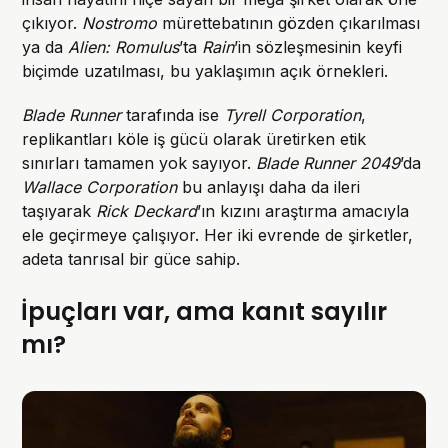
çıkıyor.
Nostromo
mürettebatının gözden çıkarılması
ya da
Alien: Romulus
’ta
Rain
’in sözleşmesinin keyfi
biçimde uzatılması, bu yaklaşımın açık örnekleri.
Blade Runner
tarafında ise
Tyrell Corporation
,
replikantları köle iş gücü olarak üretirken etik
sınırları tamamen yok sayıyor.
Blade Runner 2049
’da
Wallace Corporation
bu anlayışı daha da ileri
taşıyarak
Rick Deckard
’ın kızını araştırma amacıyla
ele geçirmeye çalışıyor. Her iki evrende de şirketler,
adeta tanrısal bir güce sahip.
İpuçları var, ama kanıt sayılır
mı?