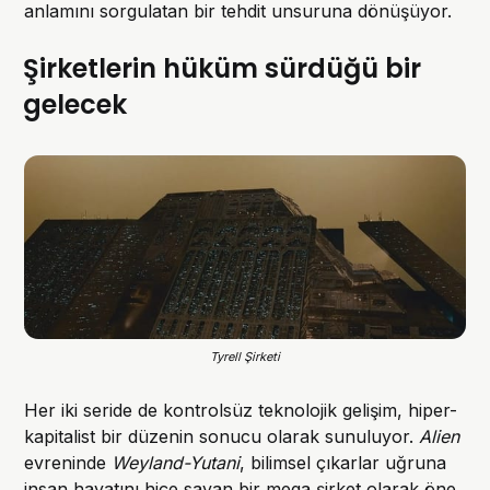
anlamını sorgulatan bir tehdit unsuruna dönüşüyor.
Şirketlerin hüküm sürdüğü bir
gelecek
Tyrell Şirketi
Her iki seride de kontrolsüz teknolojik gelişim, hiper-
kapitalist bir düzenin sonucu olarak sunuluyor.
Alien
evreninde
Weyland-Yutani
, bilimsel çıkarlar uğruna
insan hayatını hiçe sayan bir mega şirket olarak öne