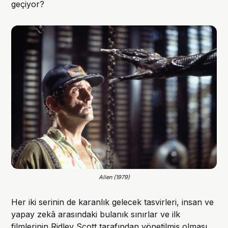
geçiyor?
Alien (1979)
Her iki serinin de karanlık gelecek tasvirleri, insan ve
yapay zekâ arasındaki bulanık sınırlar ve ilk
filmlerinin Ridley Scott tarafından yönetilmiş olması,