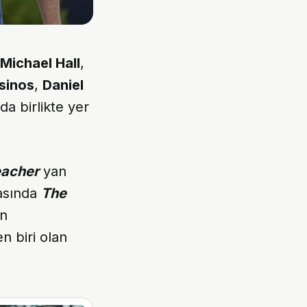
Michael Hall
,
sinos
,
Daniel
a birlikte yer
acher
yan
masında
The
an
en biri olan