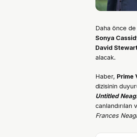
Daha önce de a
Sonya Cassid
David Stewar
alacak.
Haber,
Prime 
dizisinin duyu
Untitled Neag
canlandırılan 
Frances Neag