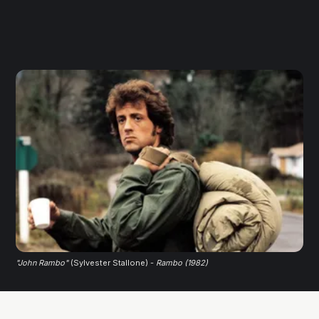
"John Rambo"
 (Sylvester Stallone) - 
Rambo (1982)