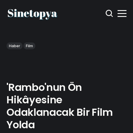
Haber
Film
'Rambo'nun Ön
Hikâyesine
Odaklanacak Bir Film
Yolda