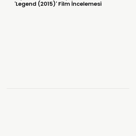
'Legend (2015)' Film İncelemesi