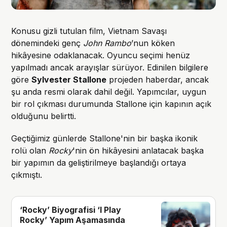
Konusu gizli tutulan film, Vietnam Savaşı
dönemindeki genç
John Rambo
’nun köken
hikâyesine odaklanacak. Oyuncu seçimi henüz
yapılmadı ancak arayışlar sürüyor. Edinilen bilgilere
göre
Sylvester Stallone
projeden haberdar, ancak
şu anda resmi olarak dahil değil. Yapımcılar, uygun
bir rol çıkması durumunda Stallone için kapının açık
olduğunu belirtti.
Geçtiğimiz günlerde Stallone'nin bir başka ikonik
rolü olan
Rocky
'nin ön hikâyesini anlatacak başka
bir yapımın da geliştirilmeye başlandığı ortaya
çıkmıştı.
‘Rocky’ Biyografisi ‘I Play
Rocky’ Yapım Aşamasında