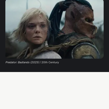
Predator: Badlands (2025)
 / 20th Century