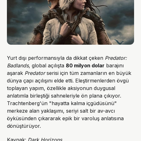
Yurt dışı performansıyla da dikkat çeken
Predator:
Badlands
, global açılışta
80 milyon dolar
barajını
aşarak
Predator
serisi için tüm zamanların en büyük
dünya çapı açılışını elde etti. Eleştirmenlerden övgü
toplayan yapım, özellikle aksiyonun duygusal
anlatımla birleştiği sahneleriyle ön plana çıkıyor.
Trachtenberg'ün "hayatta kalma içgüdüsünü"
merkeze alan yaklaşımı, seriyi salt bir av-avcı
öyküsünden çıkararak epik bir varoluş anlatısına
dönüştürüyor.
Kaynak:
Dark Horizons