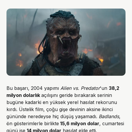
Bu başarı, 2004 yapımı
Alien vs. Predator
'un
38,2
milyon dolarlık
açılışını geride bırakarak serinin
bugüne kadarki en yüksek yerel hasılat rekorunu
kırdı. Üstelik film, çoğu gişe devinin aksine ikinci
gününde neredeyse hiç düşüş yaşamadı.
Badlands
,
ön gösterimlerle birlikte
15,6 milyon dolar
, cumartesi
günü ise
14 milyon dolar
hasılat elde etti.