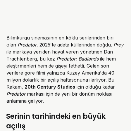
Bilimkurgu sinemasının en köklü serilerinden biri
olan
Predator
, 2025'te adeta küllerinden doğdu.
Prey
ile markaya yeniden hayat veren yönetmen Dan
Trachtenberg, bu kez
Predator: Badlands
ile hem
eleştirmenleri hem de gişeyi fethetti. Gelen son
verilere göre filmi yalnızca Kuzey Amerika'da 40
milyon dolarlık bir açılış haftasonuna ilerliyor. Bu
Rakam,
20th Century Studios
için olduğu kadar
Predator
markası için de yeni bir dönüm noktası
anlamına geliyor.
Serinin tarihindeki en büyük
açılış