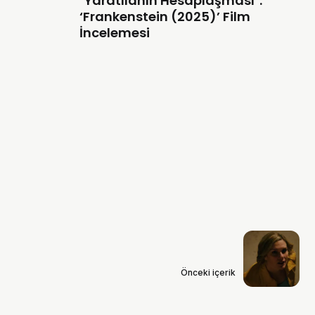
"Yaratılanın Hesaplaşması":
‘Frankenstein (2025)’ Film
İncelemesi
Önceki içerik