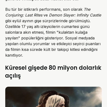
Bu tür bir istikrarlı performans, son olarak
The
Conjuring: Last Rites
ve
Demon Slayer: Infinity Castle
gibi eylül ayının gişe sürprizlerinde görülmüştü.
Özellikle 17 yaş altı izleyicilerin cumartesi günü
salonlara akın etmesi, filmin "kulaktan kulağa
yayılan" popülerliğini gösteriyor. Sosyal medyada
yapılan olumlu yorumlar ve etkileyici seyirci puanları
da filmin kısa sürede kült bir takipçi kitlesi edindiğini
kanıtlıyor.
Küresel gişede 80 milyon dolarlık
açılış