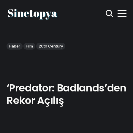
Haber
Film
20th Century
‘Predator: Badlands’den
Rekor Açılış