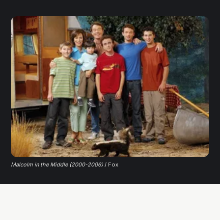
Malcolm in the Middle (2000-2006)
 / Fox