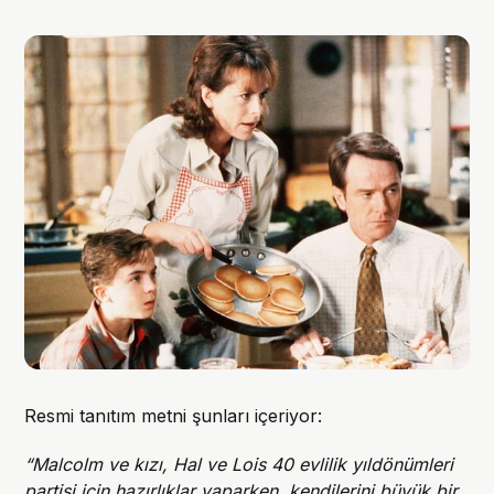
Resmi tanıtım metni şunları içeriyor:
“Malcolm ve kızı, Hal ve Lois 40 evlilik yıldönümleri
partisi için hazırlıklar yaparken, kendilerini büyük bir