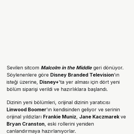
Sevilen sitcom
Malcolm in the Middle
geri dönüyor.
Söylenenlere göre
Disney Branded Television
’ın
isteği üzerine,
Disney+
'ta yer alması için dört yeni
bölüm siparişi verildi ve hazırlıklara başlandı.
Dizinin yeni bölümleri, orijinal dizinin yaratıcısı
Linwood Boomer
’ın kendisinden geliyor ve serinin
orijinal yıldızları
Frankie Muniz
,
Jane Kaczmarek
ve
Bryan Cranston
, eski rollerini yeniden
canlandırmaya hazırlanıyorlar.