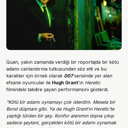
Quan, yakın zamanda verdiği bir röportajda bir kötü
adamı canlandırma tutkusundan söz etti ve bu
karakter için örnek olarak
007
serisinde yer alan
efsane oyuncular ile
Hugh Grant
’ın
Heretic
filmindeki takdire şayan performansını gösterdi.
“Kötü bir adamı oynamayı çok isterdim. Mesela bir
Bond düşmanı gibi. Ya da Hugh Grant’ın Heretic’te
yaptığı türden bir şey. Konfor alanımın dışına çıkıp
sadece şeytani, gerçekten kötü bir adamı oynamak