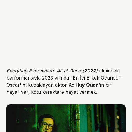
Everyting Everywhere All at Once (2022)
filmindeki
performansıyla 2023 yılında "En İyi Erkek Oyuncu"
Oscar'ını kucaklayan aktör
Ke Huy Quan
’ın bir
hayali var; kötü karaktere hayat vermek.