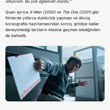
istiyorum. Bu çok eğlenceli olurdu.”
Quan ayrıca
X-Men (2000)
ve
The One (2001)
gibi
filmlerde yıllarca dublörlük yapması ve dövüş
koreografisi hazırlamasından sonra, şimdiye kadar
deneyimlediği tarzların ötesine geçmek istediğinden
de bahsetti.