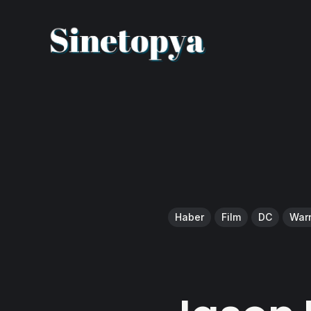
Haber
Film
DC
Warn