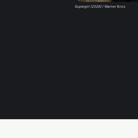
Supergirl (2026)
 / Warner Bros.