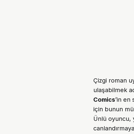
Çizgi roman uy
ulaşabilmek ad
Comics
’in en
için bunun mü
Ünlü oyuncu, y
canlandırmaya 