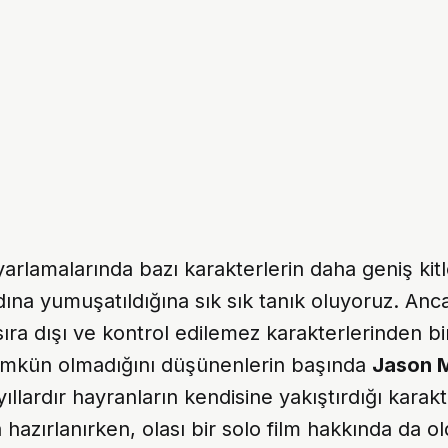
arlamalarında bazı karakterlerin daha geniş kitl
ına yumuşatıldığına sık sık tanık oluyoruz. An
 sıra dışı ve kontrol edilemez karakterlerinden bi
mkün olmadığını düşünenlerin başında
Jason
ıllardır hayranların kendisine yakıştırdığı karakt
hazırlanırken, olası bir solo film hakkında da o