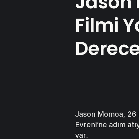
Jason 
Filmi 
Derece
Jason Momoa, 26 Ha
Evreni’ne adım atıy
var.