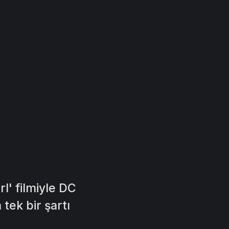
l' filmiyle DC
 tek bir şartı