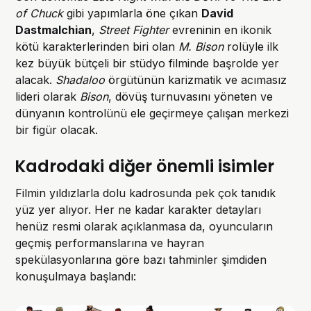
of Chuck
gibi yapımlarla öne çıkan
David
Dastmalchian
,
Street Fighter
evreninin en ikonik
kötü karakterlerinden biri olan
M. Bison
rolüyle ilk
kez büyük bütçeli bir stüdyo filminde başrolde yer
alacak.
Shadaloo
örgütünün karizmatik ve acımasız
lideri olarak
Bison
, dövüş turnuvasını yöneten ve
dünyanın kontrolünü ele geçirmeye çalışan merkezi
bir figür olacak.
Kadrodaki diğer önemli isimler
Filmin yıldızlarla dolu kadrosunda pek çok tanıdık
yüz yer alıyor. Her ne kadar karakter detayları
henüz resmi olarak açıklanmasa da, oyuncuların
geçmiş performanslarına ve hayran
spekülasyonlarına göre bazı tahminler şimdiden
konuşulmaya başlandı: