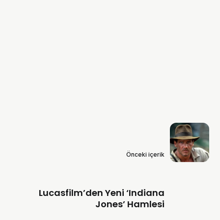
Önceki içerik
Lucasfilm’den Yeni ‘Indiana
Jones’ Hamlesi