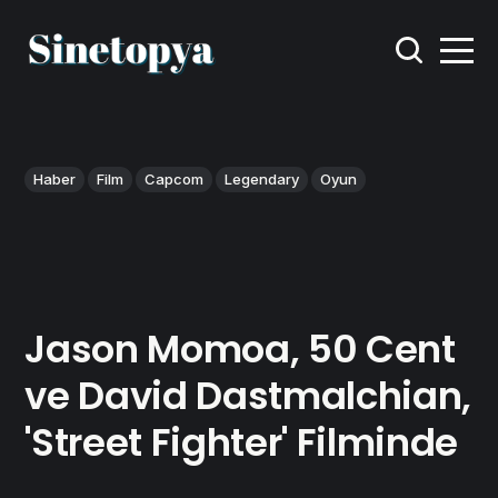
Haber
Film
Capcom
Legendary
Oyun
Jason Momoa, 50 Cent
ve David Dastmalchian,
'Street Fighter' Filminde