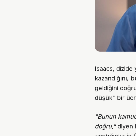
Isaacs, dizide
kazandığını, 
geldiğini doğru
düşük" bir ücr
"Bunun kamuo
doğru,"
diyen 