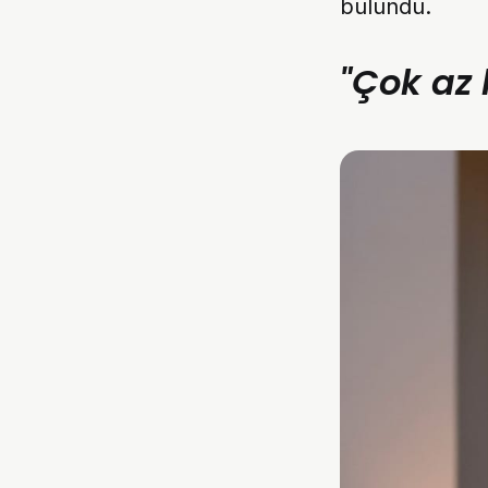
bulundu.
"Çok az 