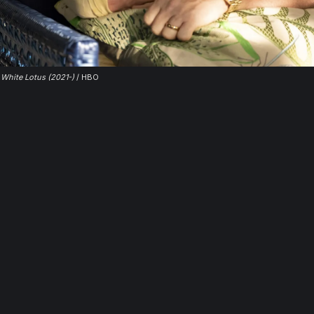
 White Lotus (2021-)
 / HBO