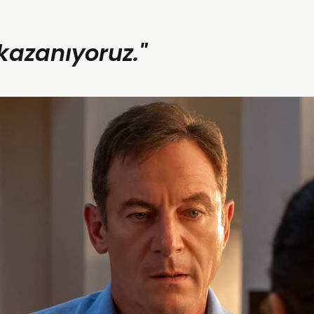
kazanıyoruz."