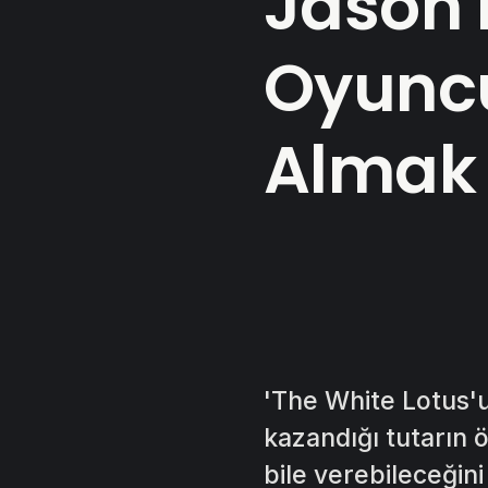
Jason 
Oyuncu
Almak
'The White Lotus'
kazandığı tutarın 
bile verebileceğini 