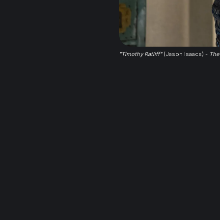
"Timothy Ratliff"
 (Jason Isaacs) - 
The