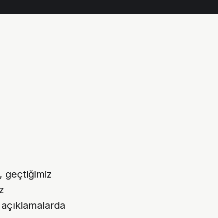
, geçtiğimiz
z
i açıklamalarda