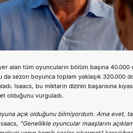
 yer alan tüm oyuncuların bölüm başına 40.000 
bu da sezon boyunca toplam yaklaşık 320.000 d
ladı. Isaacs, bu miktarın dizinin başarısına kıya
et olduğunu vurguladı.
yuna açık olduğunu bilmiyordum. Ama evet, 
Isaacs,
"Genellikle oyuncular maaşlarını açıkla