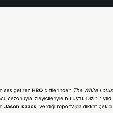
n ses getiren
HBO
dizilerinden
The White Lotus
ü sezonuyla izleyicileriyle buluştu. Dizinin yıldı
an
Jason Isaacs
, verdiği röportajda dikkat çekic