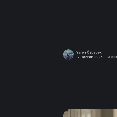
Yaren Özbebek
17 Haziran 2025 — 3 dak