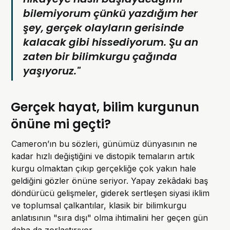
bilemiyorum çünkü yazdığım her
şey, gerçek olayların gerisinde
kalacak gibi hissediyorum. Şu an
zaten bir bilimkurgu çağında
yaşıyoruz."
Gerçek hayat, bilim kurgunun
önüne mi geçti?
Cameron’ın bu sözleri, günümüz dünyasının ne
kadar hızlı değiştiğini ve distopik temaların artık
kurgu olmaktan çıkıp gerçekliğe çok yakın hale
geldiğini gözler önüne seriyor. Yapay zekâdaki baş
döndürücü gelişmeler, giderek sertleşen siyasi iklim
ve toplumsal çalkantılar, klasik bir bilimkurgu
anlatısının "sıra dışı" olma ihtimalini her geçen gün
daha da zorlaştırıyor.