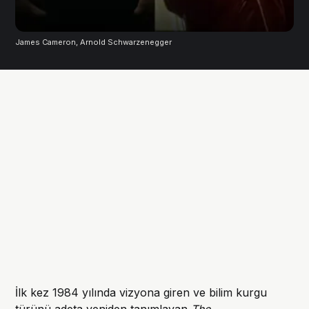
James Cameron, Arnold Schwarzenegger
İlk kez 1984 yılında vizyona giren ve bilim kurgu