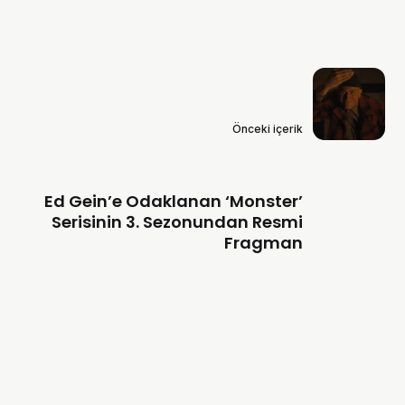
Önceki içerik
Ed Gein’e Odaklanan ‘Monster’
Serisinin 3. Sezonundan Resmi
Fragman