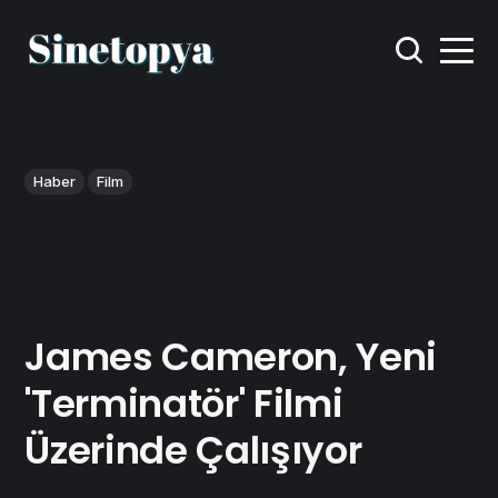
Haber
Film
James Cameron, Yeni
'Terminatör' Filmi
Üzerinde Çalışıyor