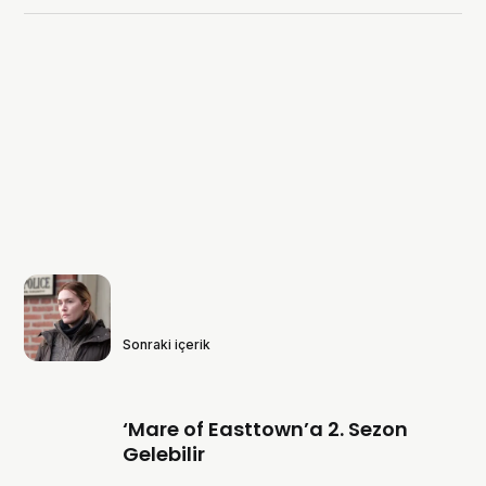
Sonraki içerik
‘Mare of Easttown’a 2. Sezon
Gelebilir