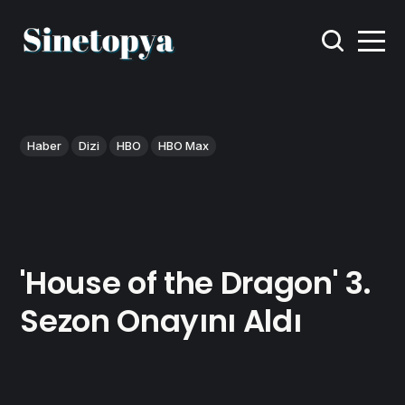
Haber
Dizi
HBO
HBO Max
'House of the Dragon' 3.
Sezon Onayını Aldı