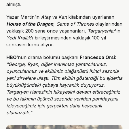
almıştı.
Yazar Martin’in
Ateş ve Kan
kitabından uyarlanan
House of the Dragon
,
Game of Thrones
olaylarından
yaklaşık 200 sene önce yaşananları,
Targaryenlar
'ın
Yedi Krallık
’ı birleştirmesinden yaklaşık 100 yıl
sonrasını konu alıyor.
HBO
’nun drama bölümü başkanı
Francesca Orsi
:
"George, Ryan, diğer inanılmaz yaratıcılarımız,
oyuncularımız ve ekibimiz olağanüstü ikinci sezonla
yeni zirvelere ulaştı. Tüm ekibin gösterdiği bu ejderha
büyüklüğündeki çabaya hayranlık duyuyoruz.
Targaryen Hanesi’nin hikayesini devam ettireceğimiz
ve bu takımın üçüncü sezonda yeniden parıldayışını
izleyeceğimiz için gerçekten daha heyecanlı
olamazdık."