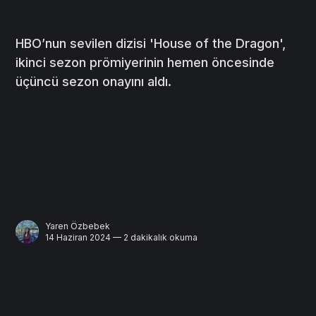
HBO’nun sevilen dizisi 'House of the Dragon',
ikinci sezon prömiyerinin hemen öncesinde
üçüncü sezon onayını aldı.
Yaren Özbebek
14 Haziran 2024 — 2 dakikalık okuma