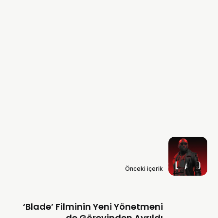
Önceki içerik
‘Blade’ Filminin Yeni Yönetmeni
de Görevinden Ayrıldı