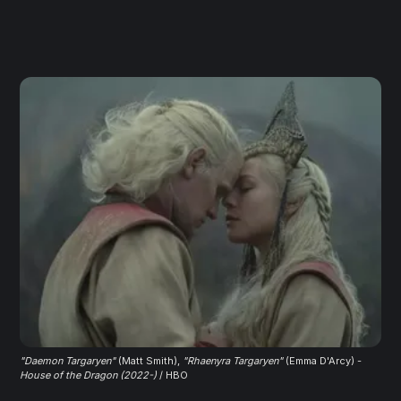
"Daemon Targaryen"
 (Matt Smith), 
"Rhaenyra Targaryen"
 (Emma D'Arcy) - 
House of the Dragon (2022-)
/ HBO