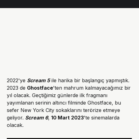
2022'ye
Scream 5
ile harika bir başlangıç yapmıştık.
2023 de
Ghostface
'ten mahrum kalmayacağımız bir
yıl olacak. Geçtiğimiz günlerde ilk fragmanı
yayımlanan serinin altıncı filminde Ghostface, bu
sefer New York City sokaklarını terörize etmeye
geliyor.
Scream 6
,
10 Mart 2023
'te sinemalarda
olacak.