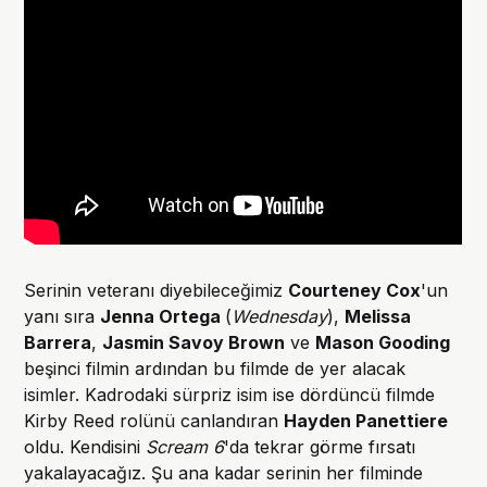
Serinin veteranı diyebileceğimiz
Courteney Cox
'un
yanı sıra
Jenna Ortega
(
Wednesday
),
Melissa
Barrera
,
Jasmin Savoy Brown
ve
Mason Gooding
beşinci filmin ardından bu filmde de yer alacak
isimler. Kadrodaki sürpriz isim ise dördüncü filmde
Kirby Reed rolünü canlandıran
Hayden Panettiere
oldu. Kendisini
Scream 6
'da tekrar görme fırsatı
yakalayacağız. Şu ana kadar serinin her filminde