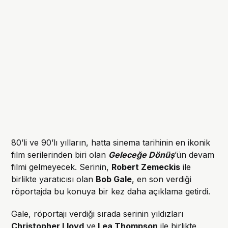
80’li ve 90’lı yılların, hatta sinema tarihinin en ikonik
film serilerinden biri olan
Geleceğe Dönüş
’ün devam
filmi gelmeyecek. Serinin,
Robert Zemeckis
ile
birlikte yaratıcısı olan
Bob Gale
, en son verdiği
röportajda bu konuya bir kez daha açıklama getirdi.
Gale, röportajı verdiği sırada serinin yıldızları
Christopher Lloyd
ve
Lea Thompson
ile birlikte