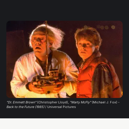
"Dr. Emmett Brown"
 (Christopher Lloyd), 
"Marty McFly"
(Michael J. Fox) - 
Back to the Future (1985)
 / Universal Pictures