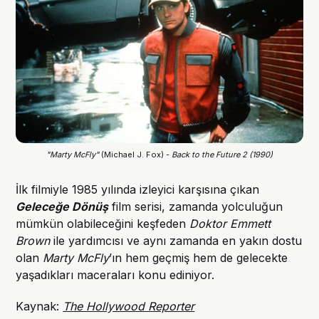
"Marty McFly" 
(Michael J. Fox) - 
Back to the Future 2 (1990)
İlk filmiyle 1985 yılında izleyici karşısına çıkan
Geleceğe Dönüş
film serisi, zamanda yolculuğun
mümkün olabileceğini keşfeden
Doktor Emmett
Brown
ile yardımcısı ve aynı zamanda en yakın dostu
olan
Marty McFly
’ın hem geçmiş hem de gelecekte
yaşadıkları maceraları konu ediniyor.
Kaynak:
The Hollywood Reporter