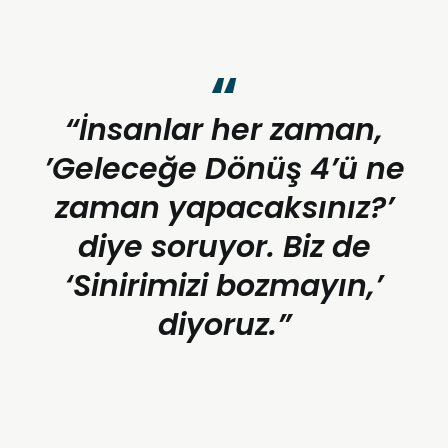
“İnsanlar her zaman,
’Geleceğe Dönüş 4’ü ne
zaman yapacaksınız?’
diye soruyor. Biz de
‘Sinirimizi bozmayın,’
diyoruz.”