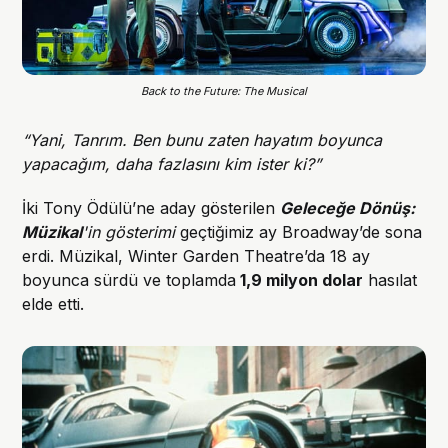
Back to the Future: The Musical
“Yani, Tanrım. Ben bunu zaten hayatım boyunca
yapacağım, daha fazlasını kim ister ki?”
İki Tony Ödülü’ne aday gösterilen
Geleceğe Dönüş:
Müzikal
'in gösterimi
geçtiğimiz ay Broadway’de sona
erdi. Müzikal, Winter Garden Theatre’da 18 ay
boyunca sürdü ve toplamda
1,9 milyon dolar
hasılat
elde etti.