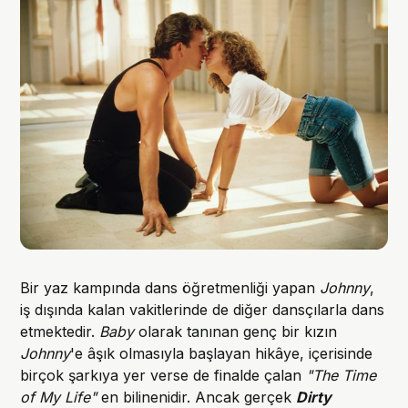
Bir yaz kampında dans öğretmenliği yapan
Johnny
,
iş dışında kalan vakitlerinde de diğer dansçılarla dans
etmektedir.
Baby
olarak tanınan genç bir kızın
Johnny
'e âşık olmasıyla başlayan hikâye, içerisinde
birçok şarkıya yer verse de finalde çalan
"The Time
of My Life"
en bilinenidir. Ancak gerçek
Dirty