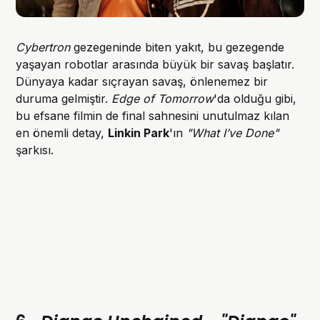
Cybertron
gezegeninde biten yakıt, bu gezegende
yaşayan robotlar arasında büyük bir savaş başlatır.
Dünyaya kadar sıçrayan savaş, önlenemez bir
duruma gelmiştir.
Edge of Tomorrow
'da olduğu gibi,
bu efsane filmin de final sahnesini unutulmaz kılan
en önemli detay,
Linkin Park
'ın
"What I’ve Done"
şarkısı.