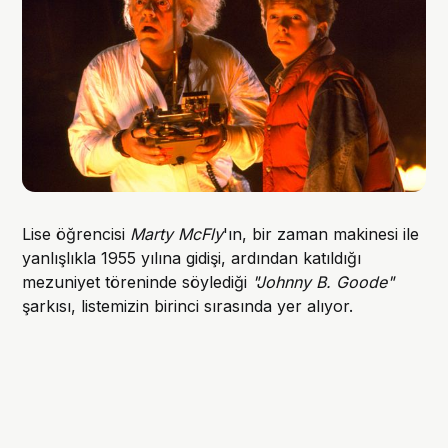
Lise öğrencisi
Marty McFly
'ın, bir zaman makinesi ile
yanlışlıkla 1955 yılına gidişi, ardından katıldığı
mezuniyet töreninde söylediği
"Johnny B. Goode"
şarkısı, listemizin birinci sırasında yer alıyor.