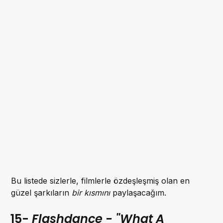
Bu listede sizlerle, filmlerle özdeşleşmiş olan en
güzel şarkıların
bir kısmını
paylaşacağım.
15-
Flashdance - "What A