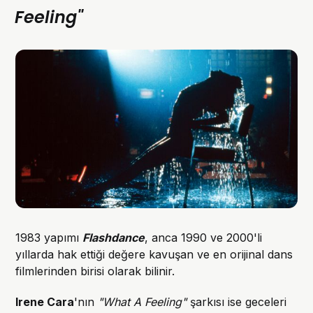
Feeling"
1983 yapımı
Flashdance
, anca 1990 ve 2000'li
yıllarda hak ettiği değere kavuşan ve en orijinal dans
filmlerinden birisi olarak bilinir.
Irene Cara
'nın
"What A Feeling"
şarkısı ise geceleri