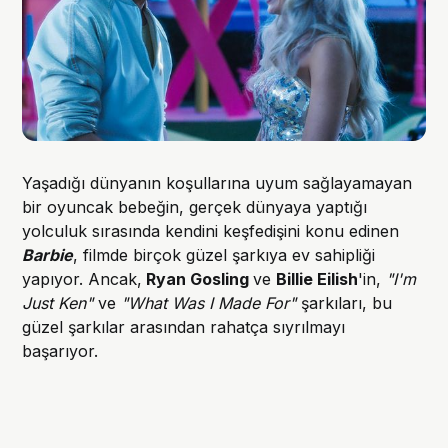
Yaşadığı dünyanın koşullarına uyum sağlayamayan
bir oyuncak bebeğin, gerçek dünyaya yaptığı
yolculuk sırasında kendini keşfedişini konu edinen
Barbie
, filmde birçok güzel şarkıya ev sahipliği
yapıyor. Ancak,
Ryan Gosling
ve
Billie Eilish
'in,
"I'm
Just Ken"
ve
"What Was I Made For"
şarkıları, bu
güzel şarkılar arasından rahatça sıyrılmayı
başarıyor.