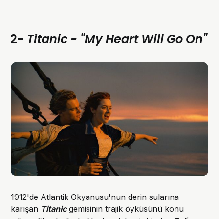
2-
Titanic - "My Heart Will Go On"
1912'de Atlantik Okyanusu'nun derin sularına
karışan
Titanic
gemisinin trajik öyküsünü konu