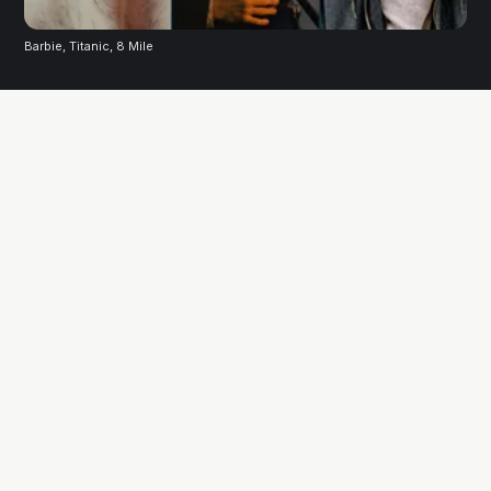
Barbie, Titanic, 8 Mile