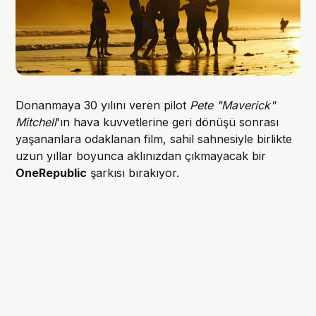
Donanmaya 30 yılını veren pilot
Pete "Maverick"
Mitchell
'ın hava kuvvetlerine geri dönüşü sonrası
yaşananlara odaklanan film, sahil sahnesiyle birlikte
uzun yıllar boyunca aklınızdan çıkmayacak bir
OneRepublic
şarkısı bırakıyor.