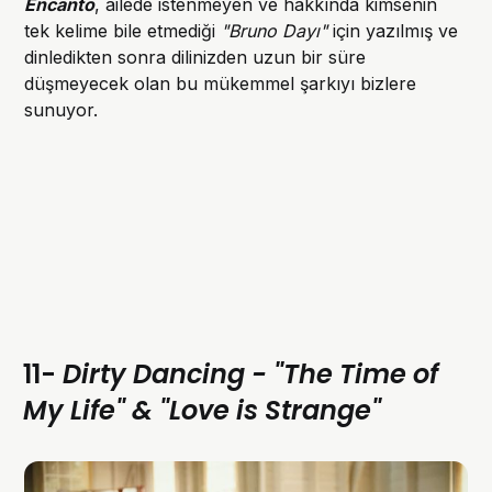
Encanto
, ailede istenmeyen ve hakkında kimsenin
tek kelime bile etmediği
"Bruno Dayı"
için yazılmış ve
dinledikten sonra dilinizden uzun bir süre
düşmeyecek olan bu mükemmel şarkıyı bizlere
sunuyor.
11-
Dirty Dancing - "The Time of
My Life" & "Love is Strange"