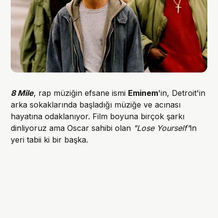
8 Mile
, rap müziğin efsane ismi
Eminem
'in, Detroit'in
arka sokaklarında başladığı müziğe ve acınası
hayatına odaklanıyor. Film boyuna birçok şarkı
dinliyoruz ama Oscar sahibi olan
"Lose Yourself"
in
yeri tabii ki bir başka.