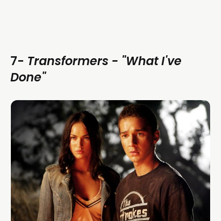
7-
Transformers -
"What I've
Done"