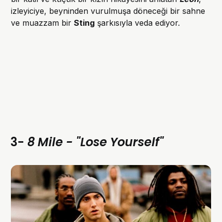
izleyiciye, beyninden vurulmuşa döneceği bir sahne
ve muazzam bir
Sting
şarkısıyla veda ediyor.
3-
8 Mile - "Lose Yourself"