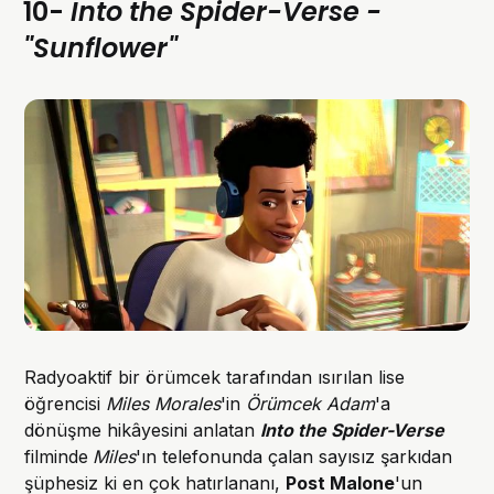
10-
Into the Spider-Verse -
"Sunflower"
Radyoaktif bir örümcek tarafından ısırılan lise
öğrencisi
Miles Morales
'in
Örümcek Adam
'a
dönüşme hikâyesini anlatan
Into the Spider-Verse
filminde
Miles
'ın telefonunda çalan sayısız şarkıdan
şüphesiz ki en çok hatırlananı,
Post Malone
'un