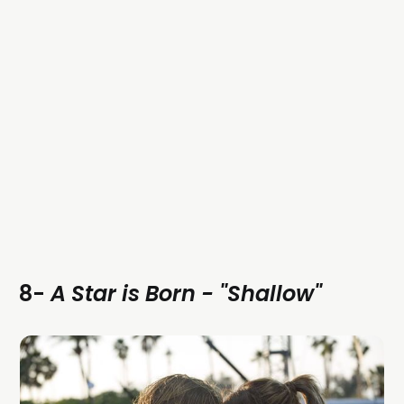
8-
A Star is Born - "Shallow"