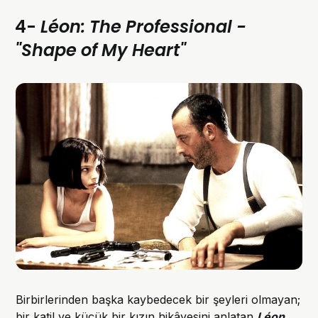
4-
Léon: The Professional -
"Shape of My Heart"
Birbirlerinden başka kaybedecek bir şeyleri olmayan;
bir katil ve küçük bir kızın hikâyesini anlatan
Léon
,