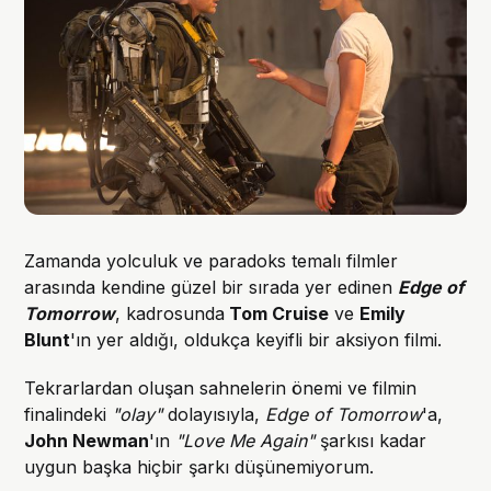
Zamanda yolculuk ve paradoks temalı filmler
arasında kendine güzel bir sırada yer edinen
Edge of
Tomorrow
, kadrosunda
Tom Cruise
ve
Emily
Blunt
'ın yer aldığı, oldukça keyifli bir aksiyon filmi.
Tekrarlardan oluşan sahnelerin önemi ve filmin
finalindeki
"olay"
dolayısıyla,
Edge of Tomorrow
'a,
John Newman
'ın
"Love Me Again"
şarkısı kadar
uygun başka hiçbir şarkı düşünemiyorum.