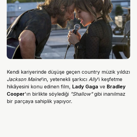
Kendi kariyerinde düşüşe geçen country müzik yıldızı
Jackson Maine
'in, yetenekli şarkıcı
Ally
'i keşfetme
hikâyesini konu edinen film,
Lady Gaga
ve
Bradley
Cooper
'ın birlikte söylediği
"Shallow"
gibi inanılmaz
bir parçaya sahiplik yapıyor.