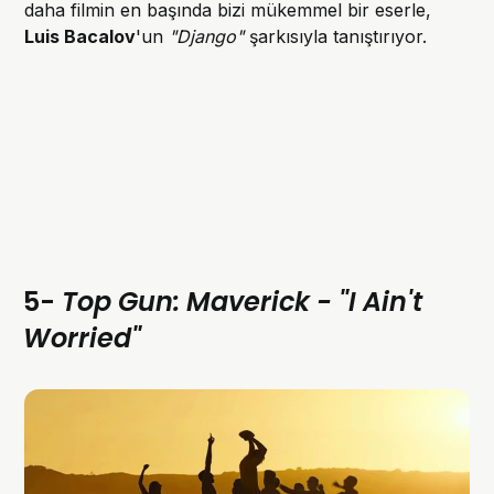
daha filmin en başında bizi mükemmel bir eserle,
Luis Bacalov
'un
"Django"
şarkısıyla tanıştırıyor.
5-
Top Gun: Maverick - "I Ain't
Worried"