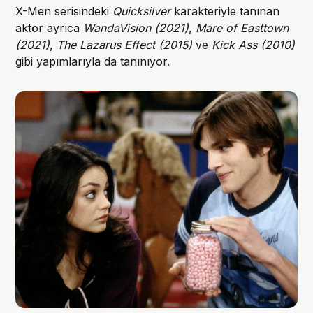
X-Men serisindeki
Quicksilver
karakteriyle tanınan
aktör ayrıca
WandaVision (2021)
,
Mare of Easttown
(2021)
,
The Lazarus Effect (2015)
ve
Kick Ass (2010)
gibi yapımlarıyla da tanınıyor.