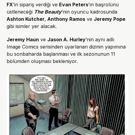
FX
’in sipariş verdiği ve
Evan Peters
’ın başrolünü
üstleneceği
The Beauty
’nin oyuncu kadrosunda
Ashton Kutcher
,
Anthony Ramos
ve
Jeremy Pope
gibi isimler yer alacak.
Jeremy Haun
ve
Jason A. Hurley
’nin aynı adlı
Image Comics serisinden uyarlanan dizinin yapımına
bu sonbaharda başlanması ve ilk sezonunun 11
bölümden oluşması bekleniyor.