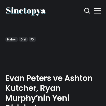
Haber
Dizi
FX
Evan Peters ve Ashton
Kutcher, Ryan
Murphy’nin Yeni