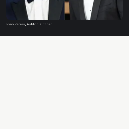
Evan Peters, Ashton Kutcher