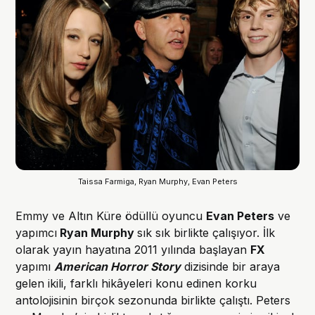
Taissa Farmiga, Ryan Murphy, Evan Peters
Emmy ve Altın Küre ödüllü oyuncu
Evan Peters
ve
yapımcı
Ryan Murphy
sık sık birlikte çalışıyor. İlk
olarak yayın hayatına 2011 yılında başlayan
FX
yapımı
American Horror Story
dizisinde bir araya
gelen ikili, farklı hikâyeleri konu edinen korku
antolojisinin birçok sezonunda birlikte çalıştı. Peters