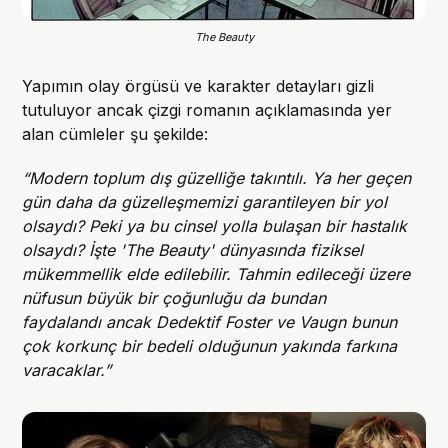
The Beauty
Yapımın olay örgüsü ve karakter detayları gizli
tutuluyor ancak çizgi romanın açıklamasında yer
alan cümleler şu şekilde:
“Modern toplum dış güzelliğe takıntılı. Ya her geçen
gün daha da güzelleşmemizi garantileyen bir yol
olsaydı? Peki ya bu cinsel yolla bulaşan bir hastalık
olsaydı? İşte 'The Beauty' dünyasında fiziksel
mükemmellik elde edilebilir. Tahmin edileceği üzere
nüfusun büyük bir çoğunluğu da bundan
faydalandı ancak Dedektif Foster ve Vaugn bunun
çok korkunç bir bedeli olduğunun yakında farkına
varacaklar.”