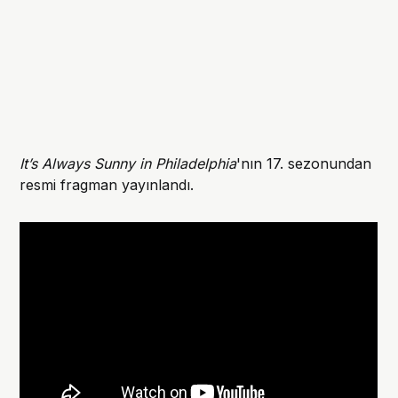
It’s Always Sunny in Philadelphia
'nın 17. sezonundan
resmi fragman yayınlandı.