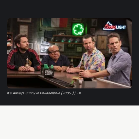
It’s Always Sunny in Philadelphia (2005-)
 / FX