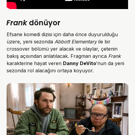
Frank
dönüyor
Efsane komedi dizisi için daha önce duyurulduğu
üzere, yeni sezonda
Abbott Elementary
ile bir
crossover bölümü yer alacak ve olaylar, çetenin
bakış açısından anlatılacak. Fragman ayrıca
Frank
karakterine hayat veren
Danny DeVito
’nun da yeni
sezonda rol alacağını ortaya koyuyor.