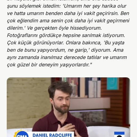
şunu söylemek istedim: 'Umarım her şey harika olur
ve hatta umarım benden daha iyi vakit geçirirsin. Ben
çok eğlendim ama senin çok daha iyi vakit geçirmeni
dilerim.' Ve gerçekten öyle hissediyorum.
Fotoğraflarını gördükçe hepsine sarılmak istiyorum.
Çok küçük görünüyorlar. Onlara bakınca, 'Bu yaşta
ben de bunu yapıyordum, ne garip,' diyorum. Ama
aynı zamanda inanılmaz derecede tatlılar ve umarım
çok güzel bir deneyim yaşıyorlardır."