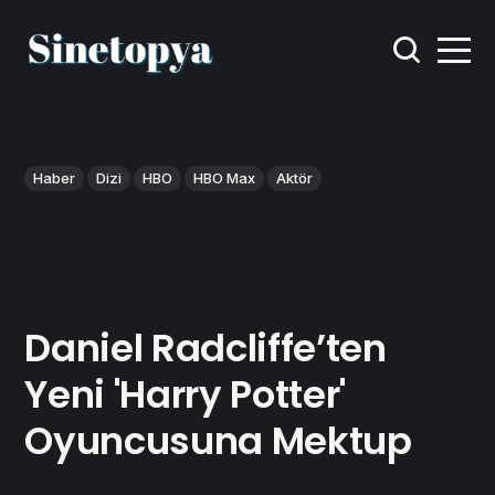
Haber
Dizi
HBO
HBO Max
Aktör
Daniel Radcliffe’ten
Yeni 'Harry Potter'
Oyuncusuna Mektup