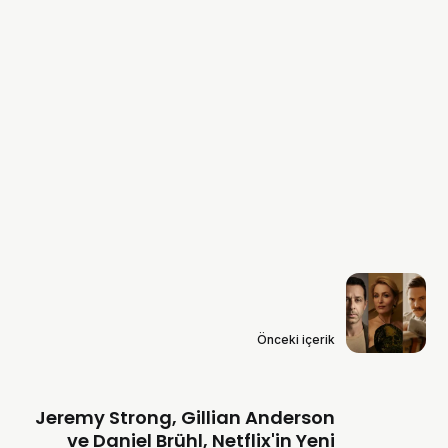
Önceki içerik
Jeremy Strong, Gillian Anderson
ve Daniel Brühl, Netflix'in Yeni