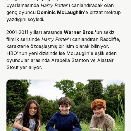
uyarlamasında
Harry Potter
'ı canlandıracak olan
genç oyuncu
Dominic McLaughlin
'e bizzat mektup
yazdığını söyledi.
2001-2011 yılları arasında
Warner Bros.
'un sekiz
filmlik serisinde
Harry Potter
'ı canlandıran Radcliffe,
karakterle özdeşleşmiş bir isim olarak biliniyor.
HBO'nun yeni dizisinde ise McLauglin'e eşlik eden
oyuncular arasında Arabella Stanton ve Alastair
Stout yer alıyor.