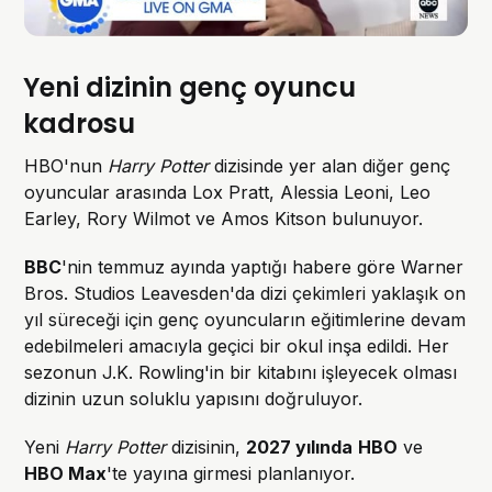
Yeni dizinin genç oyuncu
kadrosu
HBO'nun
Harry Potter
dizisinde yer alan diğer genç
oyuncular arasında Lox Pratt, Alessia Leoni, Leo
Earley, Rory Wilmot ve Amos Kitson bulunuyor.
BBC
'nin temmuz ayında yaptığı habere göre Warner
Bros. Studios Leavesden'da dizi çekimleri yaklaşık on
yıl süreceği için genç oyuncuların eğitimlerine devam
edebilmeleri amacıyla geçici bir okul inşa edildi. Her
sezonun J.K. Rowling'in bir kitabını işleyecek olması
dizinin uzun soluklu yapısını doğruluyor.
Yeni
Harry Potter
dizisinin,
2027 yılında
HBO
ve
HBO Max
'te yayına girmesi planlanıyor.