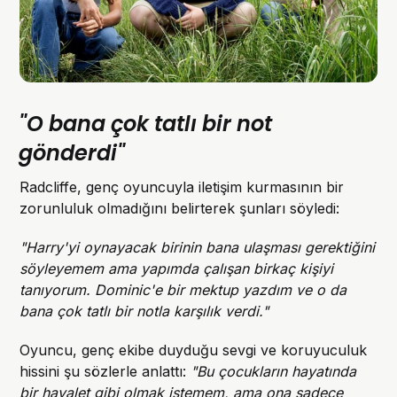
"O bana çok tatlı bir not
gönderdi"
Radcliffe, genç oyuncuyla iletişim kurmasının bir
zorunluluk olmadığını belirterek şunları söyledi:
"Harry'yi oynayacak birinin bana ulaşması gerektiğini
söyleyemem ama yapımda çalışan birkaç kişiyi
tanıyorum. Dominic'e bir mektup yazdım ve o da
bana çok tatlı bir notla karşılık verdi."
Oyuncu, genç ekibe duyduğu sevgi ve koruyuculuk
hissini şu sözlerle anlattı:
"Bu çocukların hayatında
bir hayalet gibi olmak istemem, ama ona sadece