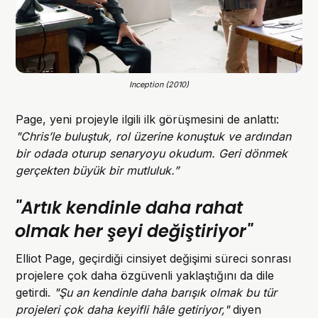
Inception (2010)
Page, yeni projeyle ilgili ilk görüşmesini de anlattı:
"Chris’le buluştuk, rol üzerine konuştuk ve ardından
bir odada oturup senaryoyu okudum. Geri dönmek
gerçekten büyük bir mutluluk.”
"Artık kendinle daha rahat
olmak her şeyi değiştiriyor"
Elliot Page, geçirdiği cinsiyet değişimi süreci sonrası
projelere çok daha özgüvenli yaklaştığını da dile
getirdi.
"Şu an kendinle daha barışık olmak bu tür
projeleri çok daha keyifli hâle getiriyor,"
diyen