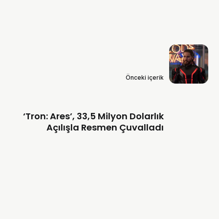
Önceki içerik
‘Tron: Ares’, 33,5 Milyon Dolarlık
Açılışla Resmen Çuvalladı