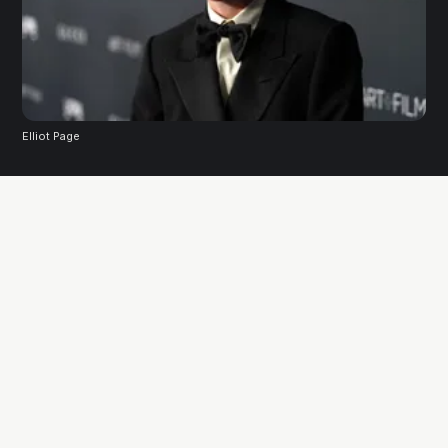
Elliot Page