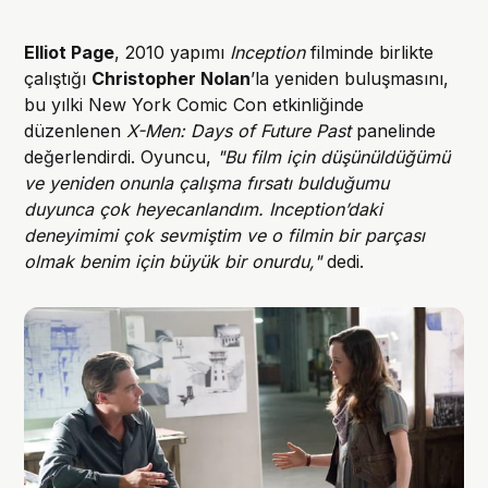
Elliot Page
, 2010 yapımı
Inception
filminde birlikte
çalıştığı
Christopher Nolan
’la yeniden buluşmasını,
bu yılki New York Comic Con etkinliğinde
düzenlenen
X-Men: Days of Future Past
panelinde
değerlendirdi. Oyuncu,
"Bu film için düşünüldüğümü
ve yeniden onunla çalışma fırsatı bulduğumu
duyunca çok heyecanlandım. Inception’daki
deneyimimi çok sevmiştim ve o filmin bir parçası
olmak benim için büyük bir onurdu,"
dedi.