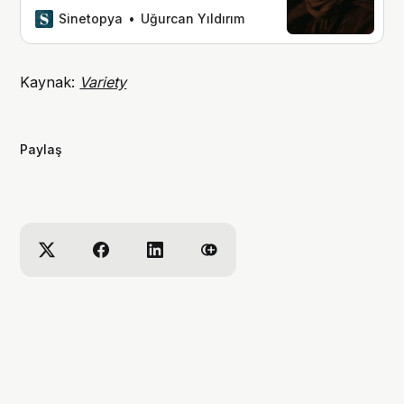
yıldızlarla dolu yapım şimdiden büyük
Sinetopya
Uğurcan Yıldırım
bir merak uyandırdı.
Kaynak:
Variety
Paylaş