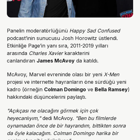
Panelin moderatörlüğünü
Happy Sad Confused
podcast’inin sunucusu Josh Horowitz üstlendi.
Etkinliğe Page’in yanı sıra, 2011-2019 yılları
arasında
Charles Xavier
karakterini
canlandıran
James McAvoy
da katıldı.
McAvoy, Marvel evreninde olası bir yeni
X-Men
projesi ve internette hayranların öne sürdüğü yeni
kadro (örneğin
Colman Domingo
ve
Bella Ramsey
)
hakkındaki düşüncelerini paylaştı.
"Açıkçası ne olacağını görmek için çok
heyecanlıyım,"
dedi McAvoy.
"Ben bu filmlerde
oynamadan önce de bir hayrandım, bittikten sonra
da öyle kalacağım. Colman Domingo harika bir