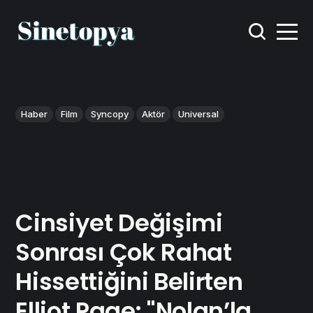
Haber
Film
Syncopy
Aktör
Universal
Cinsiyet Değişimi
Sonrası Çok Rahat
Hissettiğini Belirten
Elliot Page: "Nolan’la