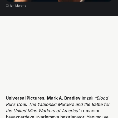
Cillian Murphy
Universal Pictures
,
Mark A. Bradley
imzalı
“Blood
Runs Coal: The Yablonski Murders and the Battle for
the United Mine Workers of America”
romanını
beyazperdeye uyarlamaya hazırlanıyor. Yapımcı ve