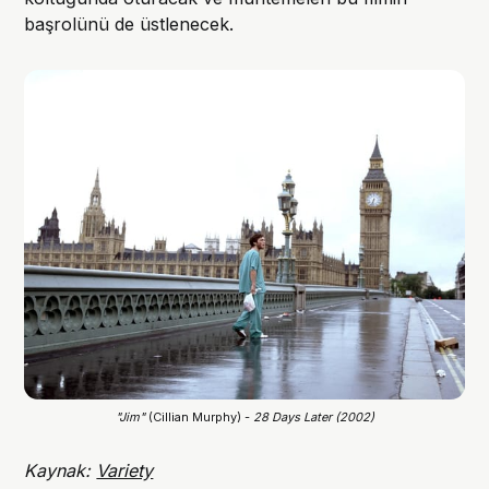
başrolünü de üstlenecek.
"Jim"
 (Cillian Murphy) - 
28 Days Later (2002)
Kaynak:
Variety