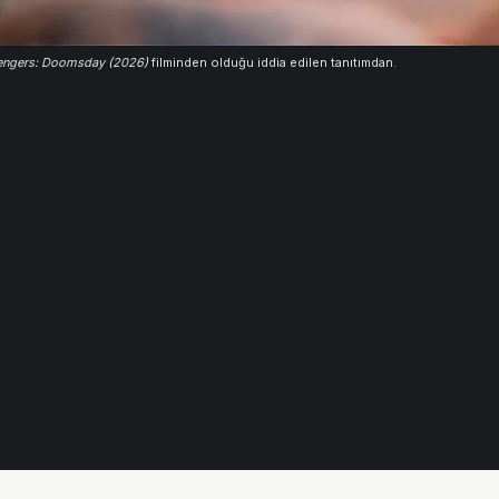
engers: Doomsday (2026)
filminden olduğu iddia edilen tanıtımdan.