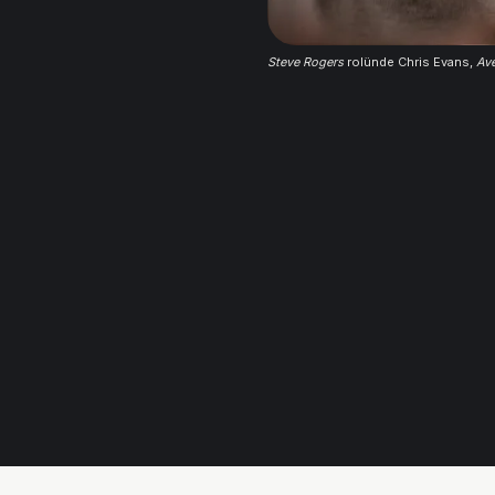
Steve Rogers
 rolünde Chris Evans, 
Av