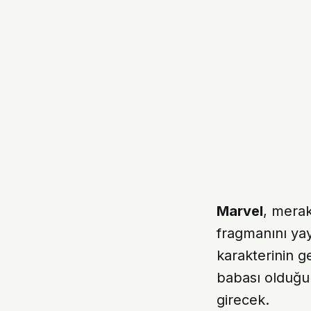
Marvel
, merak
fragmanını ya
karakterinin g
babası olduğu
girecek.