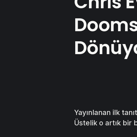
Chris 
Doomsd
Dönüy
Yayınlanan ilk tan
Üstelik o artık bir