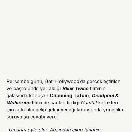
Perşembe günü, Batı Hollywood’da gerçekleştirilen
ve başrolünde yer aldığı
Blink Twice
filminin
galasında konuşan
Channing Tatum
,
Deadpool &
Wolverine
filminde canlandırdığı
Gambit
karakteri
için solo film gelip gelmeyeceği konusunda yöneltilen
soruya şu cevabı verdi:
“Umarım öyle olur.
Ağzından çıkıp tanrının