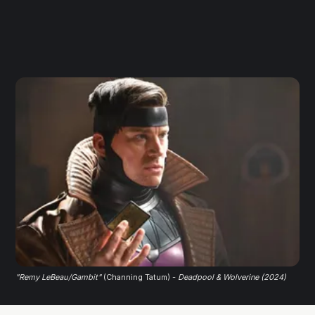
"Remy LeBeau/Gambit"
 (Channing Tatum) - 
Deadpool & Wolverine (2024)