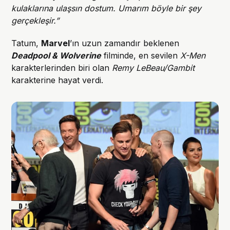
kulaklarına ulaşsın dostum. Umarım böyle bir şey
gerçekleşir.”
Tatum,
Marvel
’ın uzun zamandır beklenen
Deadpool & Wolverine
filminde, en sevilen
X-Men
karakterlerinden biri olan
Remy LeBeau/Gambit
karakterine hayat verdi.