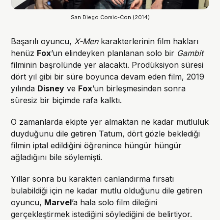
San Diego Comic-Con (2014)
Başarılı oyuncu,
X-Men
karakterlerinin film hakları
henüz
Fox
’un elindeyken planlanan solo bir
Gambit
filminin başrolünde yer alacaktı. Prodüksiyon süresi
dört yıl gibi bir süre boyunca devam eden film, 2019
yılında
Disney
ve
Fox
’un birleşmesinden sonra
süresiz bir biçimde rafa kalktı.
O zamanlarda ekipte yer almaktan ne kadar mutluluk
duyduğunu dile getiren Tatum, dört gözle beklediği
filmin iptal edildiğini öğrenince hüngür hüngür
ağladığını bile söylemişti.
Yıllar sonra bu karakteri canlandırma fırsatı
bulabildiği için ne kadar mutlu olduğunu dile getiren
oyuncu,
Marvel
’a hala solo film dileğini
gerçekleştirmek istediğini söylediğini de belirtiyor.