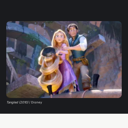
Tangled (2010)
 / Disney