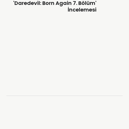
'Daredevil: Born Again 7. Bölüm'
İncelemesi