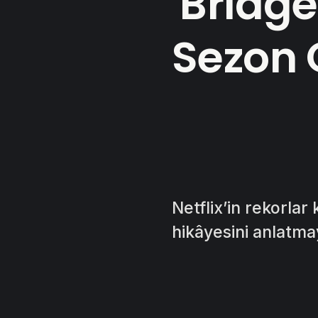
'Bridge
Sezon 
Netflix’in rekorlar
hikâyesini anlatm