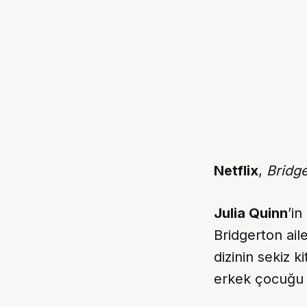
Netflix
,
Bridg
Julia Quinn
’i
Bridgerton aile
dizinin sekiz k
erkek çocuğ