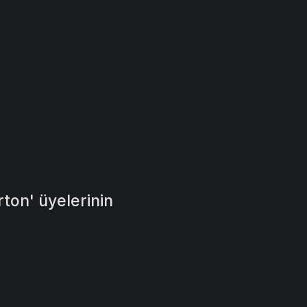
rton' üyelerinin