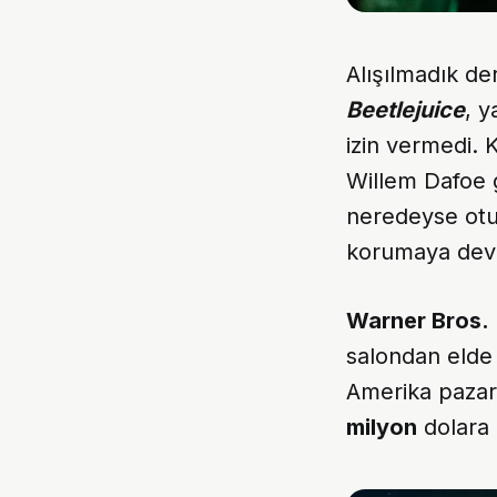
Alışılmadık de
Beetlejuice
, y
izin vermedi.
Willem Dafoe gi
neredeyse otuz
korumaya dev
Warner Bros.
salondan elde 
Amerika pazar
milyon
dolara 