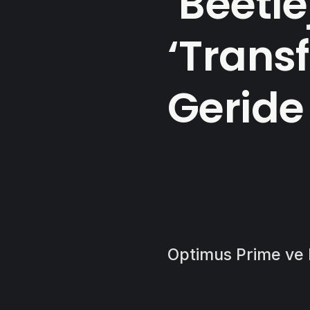
‘Beetle
‘Trans
Geride 
Optimus Prime ve 