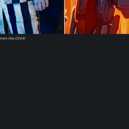
rmers One (2024)