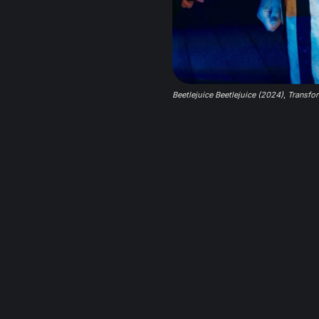
Beetlejuice Beetlejuice (2024)
, 
Transfo