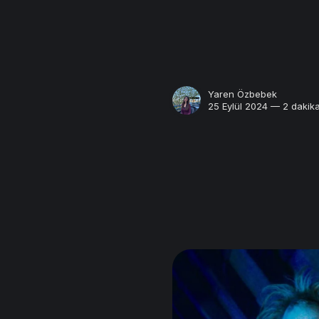
Yaren Özbebek
25 Eylül 2024 — 2 dakik