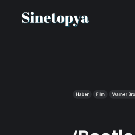
Haber
Film
Warner Bro