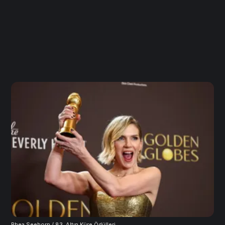
Rhea Seehorn / 83. Altın Küre Ödülleri