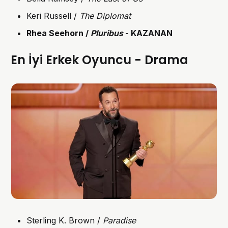
Keri Russell /
The Diplomat
Rhea Seehorn /
Pluribus
- KAZANAN
En İyi Erkek Oyuncu - Drama
Sterling K. Brown /
Paradise