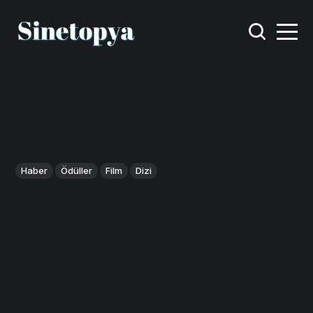
Haber
Ödüller
Film
Dizi