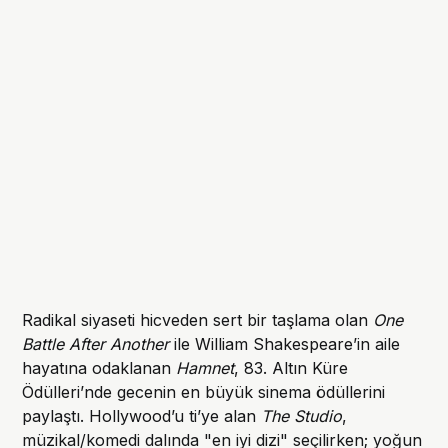
Radikal siyaseti hicveden sert bir taşlama olan
One
Battle After Another
ile William Shakespeare’in aile
hayatına odaklanan
Hamnet
, 83. Altın Küre
Ödülleri’nde gecenin en büyük sinema ödüllerini
paylaştı. Hollywood’u ti’ye alan
The Studio
,
müzikal/komedi dalında "en iyi dizi" seçilirken; yoğun