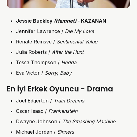
Jessie Buckley
(Hamnet)
- KAZANAN
Jennifer Lawrence /
Die My Love
Renate Reinsve /
Sentimental Value
Julia Roberts /
After the Hunt
Tessa Thompson /
Hedda
Eva Victor /
Sorry, Baby
En İyi Erkek Oyuncu - Drama
Joel Edgerton /
Train Dreams
Oscar Isaac /
Frankenstein
Dwayne Johnson /
The Smashing Machine
Michael Jordan /
Sinners