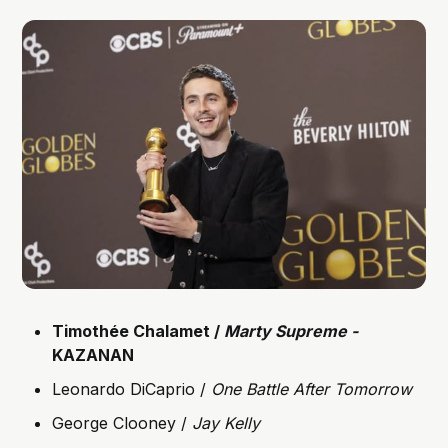
Timothée Chalamet /
Marty Supreme -
KAZANAN
Leonardo DiCaprio /
One Battle After Tomorrow
George Clooney /
Jay Kelly