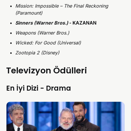
Mission: Impossible – The Final Reckoning
(Paramount)
Sinners (Warner Bros.)
- KAZANAN
Weapons (Warner Bros.)
Wicked: For Good (Universal)
Zootopia 2 (Disney)
Televizyon Ödülleri
En İyi Dizi - Drama