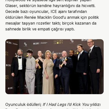
Glaser, sektörün kendine hayranlığını da hicvetti.
Gecede bazı oyuncular, ICE ajanı tarafından
öldürülen Renée Macklin Good’u anmak için politik
mesajlar taşıyan rozetler taktı; birçok kazanan da
sahnede birlik ve empati çağrısı yaptı.
Oyunculuk ödülleri;
If I Had Legs I’d Kick You
yıldızı