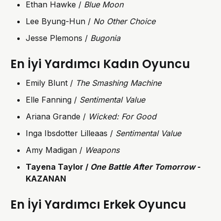
Ethan Hawke /
Blue Moon
Lee Byung-Hun /
No Other Choice
Jesse Plemons /
Bugonia
En İyi Yardımcı Kadın Oyuncu
Emily Blunt /
The Smashing Machine
Elle Fanning /
Sentimental Value
Ariana Grande /
Wicked: For Good
Inga Ibsdotter Lilleaas /
Sentimental Value
Amy Madigan /
Weapons
Tayena Taylor /
One Battle After Tomorrow
-
KAZANAN
En İyi Yardımcı Erkek Oyuncu