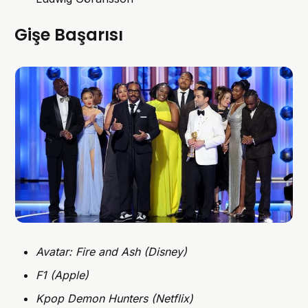
Gişe Başarısı
Avatar: Fire and Ash (Disney)
F1 (Apple)
Kpop Demon Hunters (Netflix)