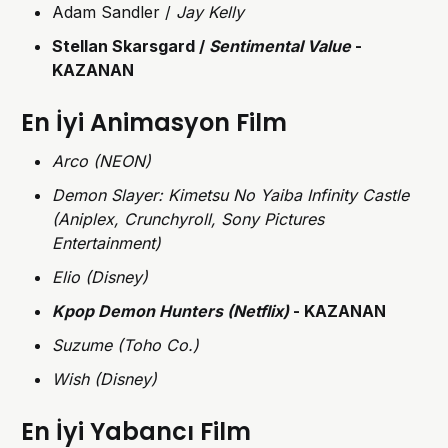
Adam Sandler /
Jay Kelly
Stellan Skarsgard /
Sentimental Value
-
KAZANAN
En İyi Animasyon Film
Arco (NEON)
Demon Slayer: Kimetsu No Yaiba Infinity Castle
(Aniplex, Crunchyroll, Sony Pictures
Entertainment)
Elio (Disney)
Kpop Demon Hunters (Netflix)
- KAZANAN
Suzume (Toho Co.)
Wish (Disney)
En İyi Yabancı Film