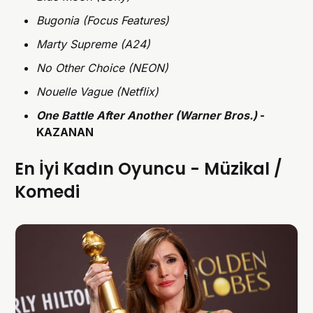
Bugonia (Focus Features)
Marty Supreme (A24)
No Other Choice (NEON)
Nouelle Vague (Netflix)
One Battle After Another (Warner Bros.)
-
KAZANAN
En İyi Kadın Oyuncu - Müzikal /
Komedi