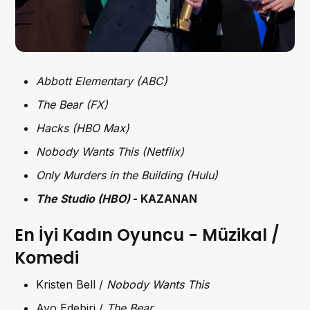
Abbott Elementary (ABC)
The Bear (FX)
Hacks (HBO Max)
Nobody Wants This (Netflix)
Only Murders in the Building (Hulu)
The Studio (HBO)
- KAZANAN
En İyi Kadın Oyuncu - Müzikal /
Komedi
Kristen Bell /
Nobody Wants This
Ayo Edebiri /
The Bear