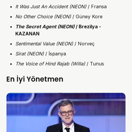
It Was Just An Accident (NEON)
/ Fransa
No Other Choice (NEON)
/ Güney Kore
The Secret Agent (NEON)
/ Brezilya -
KAZANAN
Sentimental Value (NEON)
/ Norveç
Sirat (NEON)
/ İspanya
The Voice of Hind Rajab (Willa)
/ Tunus
En İyi Yönetmen