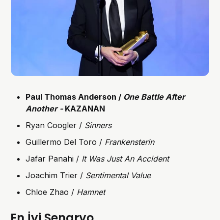
Paul Thomas Anderson /
One Battle After
Another -
KAZANAN
Ryan Coogler /
Sinners
Guillermo Del Toro /
Frankensterin
Jafar Panahi /
It Was Just An Accident
Joachim Trier /
Sentimental Value
Chloe Zhao /
Hamnet
En İyi Senaryo