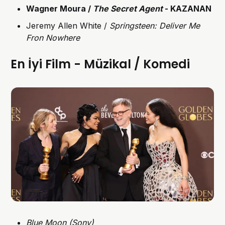
Wagner Moura /
The Secret Agent
- KAZANAN
Jeremy Allen White /
Springsteen: Deliver Me
Fron Nowhere
En İyi Film - Müzikal / Komedi
Blue Moon (Sony)