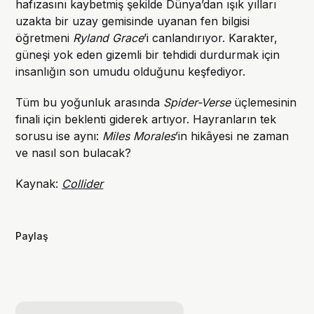
hafızasını kaybetmiş şekilde Dünya’dan ışık yılları
uzakta bir uzay gemisinde uyanan fen bilgisi
öğretmeni
Ryland Grace
’i canlandırıyor. Karakter,
güneşi yok eden gizemli bir tehdidi durdurmak için
insanlığın son umudu olduğunu keşfediyor.
Tüm bu yoğunluk arasında
Spider-Verse
üçlemesinin
finali için beklenti giderek artıyor. Hayranların tek
sorusu ise aynı:
Miles Morales
’in hikâyesi ne zaman
ve nasıl son bulacak?
Kaynak:
Collider
Paylaş