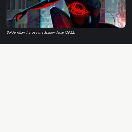
Spider-Man: Across the Spider-Verse (2022)