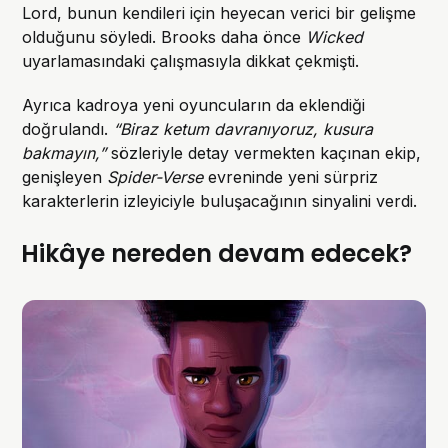
Lord, bunun kendileri için heyecan verici bir gelişme
olduğunu söyledi. Brooks daha önce
Wicked
uyarlamasındaki çalışmasıyla dikkat çekmişti.
Ayrıca kadroya yeni oyuncuların da eklendiği
doğrulandı.
“Biraz ketum davranıyoruz, kusura
bakmayın,”
sözleriyle detay vermekten kaçınan ekip,
genişleyen
Spider-Verse
evreninde yeni sürpriz
karakterlerin izleyiciyle buluşacağının sinyalini verdi.
Hikâye nereden devam edecek?