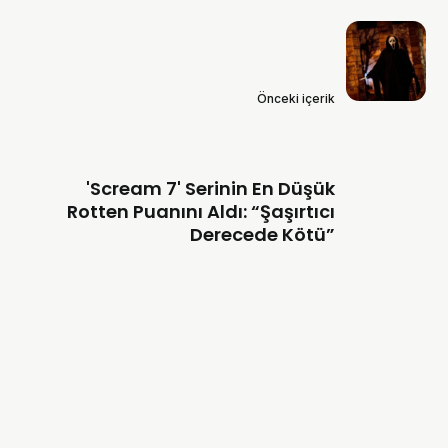
Önceki içerik
'Scream 7' Serinin En Düşük
Rotten Puanını Aldı: “Şaşırtıcı
Derecede Kötü”