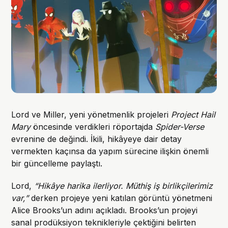
Lord ve Miller, yeni yönetmenlik projeleri
Project Hail
Mary
öncesinde verdikleri röportajda
Spider-Verse
evrenine de değindi. İkili, hikâyeye dair detay
vermekten kaçınsa da yapım sürecine ilişkin önemli
bir güncelleme paylaştı.
Lord,
“Hikâye harika ilerliyor. Müthiş iş birlikçilerimiz
var,”
derken projeye yeni katılan görüntü yönetmeni
Alice Brooks’un adını açıkladı. Brooks’un projeyi
sanal prodüksiyon teknikleriyle çektiğini belirten